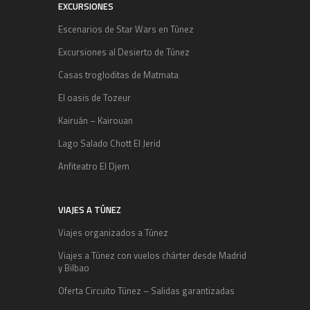
EXCURSIONES
Escenarios de Star Wars en Túnez
Excursiones al Desierto de Túnez
Casas trogloditas de Matmata
El oasis de Tozeur
Kairuán – Kairouan
Lago Salado Chott El Jerid
Anfiteatro El Djem
VIAJES A TÚNEZ
Viajes organizados a Túnez
Viajes a Túnez con vuelos chárter desde Madrid
y Bilbao
Oferta Circuito Túnez – Salidas garantizadas