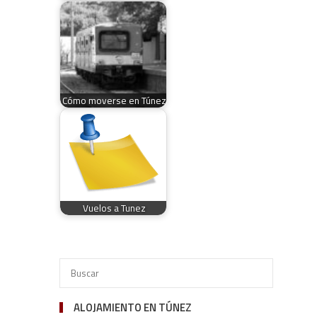
Cómo moverse en Túnez
Vuelos a Tunez
ALOJAMIENTO EN TÚNEZ