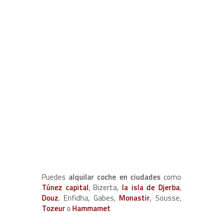
Puedes
alquilar coche en ciudades
como
Túnez capital
, Bizerta,
la isla de Djerba
,
Douz
, Enfidha, Gabes,
Monastir
, Sousse,
Tozeur
o
Hammamet