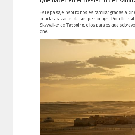
Este paisaje insólito nos es familiar gracias al c
aquí las hazañas de sus personajes. Por ello visi
Skywalker de
Tatooine
, o los parajes que sobrev
cine.