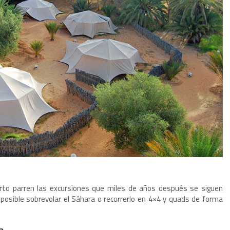
erto parren las excursiones que miles de años después se siguen
osible sobrevolar el Sáhara o recorrerlo en 4×4 y quads de forma
a