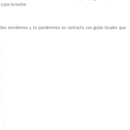
y por la noche.
des escribirnos y te pondremos en contacto con guías locales que