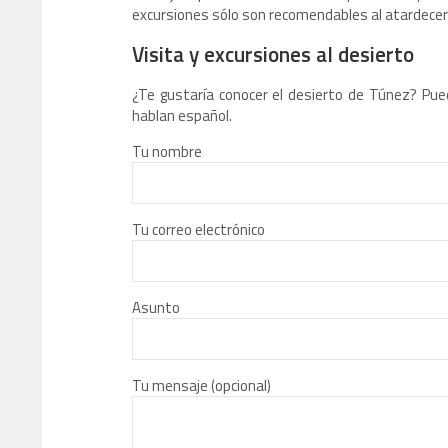
excursiones sólo son recomendables al atardecer 
Visita y excursiones al desierto
¿Te gustaría conocer el desierto de Túnez? Pue
hablan español.
Tu nombre
Tu correo electrónico
Asunto
Tu mensaje (opcional)