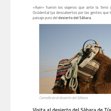
«Ayer» fueron los viajeros que ante la
‘terra i
Occidental (ya descubiertos por las gentes que 
paisaje puro del
desierto del Sáhara
.
Camello en el desierto del Sáhara
Visita al desierto del Sáhara de Tú