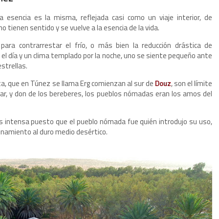
 esencia es la misma, reflejada casi como un viaje interior, de
o tienen sentido y se vuelve a la esencia de la vida.
para contrarrestar el frío, o más bien la reducción drástica de
 el día y un clima templado por la noche, uno se siente pequeño ante
estrellas.
ta, que en Túnez se llama Erg comienzan al sur de
Douz
, son el límite
ar, y don de los bereberes, los pueblos nómadas eran los amos del
es intensa puesto que el pueblo nómada fue quién introdujo su uso,
ionamiento al duro medio desértico.