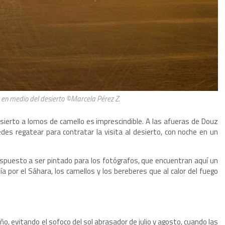
 en medio del desierto ©Marcela Pérez Z.
esierto a lomos de camello es imprescindible. A las afueras de Douz
es regatear para contratar la visita al desierto, con noche en un
ispuesto a ser pintado para los fotógrafos, que encuentran aquí un
a por el Sáhara, los camellos y los bereberes que al calor del fuego
, evitando el sofoco del sol abrasador de julio y agosto, cuando las