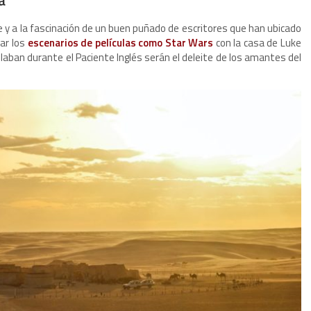
ine y a la fascinación de un buen puñado de escritores que han ubicado
tar los
escenarios de películas como Star Wars
con la casa de Luke
olaban durante el Paciente Inglés serán el deleite de los amantes del