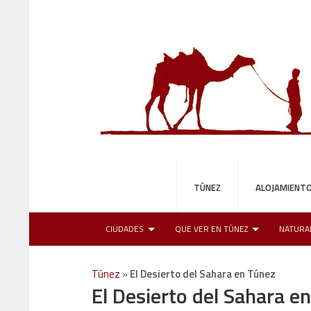
TÚNEZ
ALOJAMIENT
CIUDADES
QUE VER EN TÚNEZ
NATURA
Túnez
»
El Desierto del Sahara en Túnez
El Desierto del Sahara e