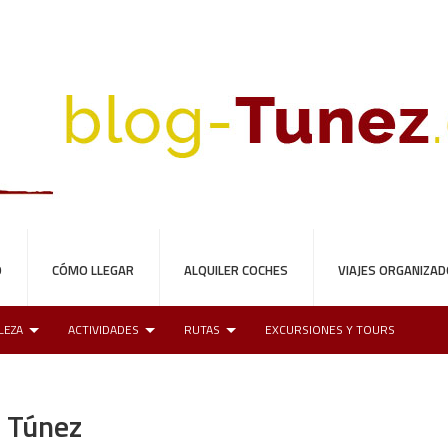
O
CÓMO LLEGAR
ALQUILER COCHES
VIAJES ORGANIZA
LEZA
ACTIVIDADES
RUTAS
EXCURSIONES Y TOURS
n Túnez