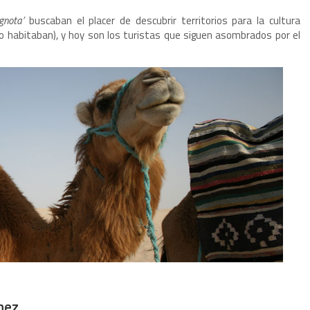
gnota’
buscaban el placer de descubrir territorios para la cultura
lo habitaban), y hoy son los turistas que siguen asombrados por el
nez