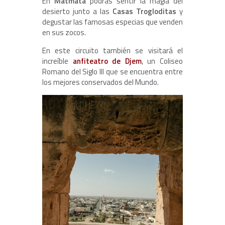
En
Matmata
podrás sentir la mágia del
desierto junto a las
Casas Trogloditas
y
degustar las famosas especias que venden
en sus zocos.
En este circuito también se visitará el
increíble
anfiteatro de Djem
, un Coliseo
Romano del Siglo III que se encuentra entre
los mejores conservados del Mundo.