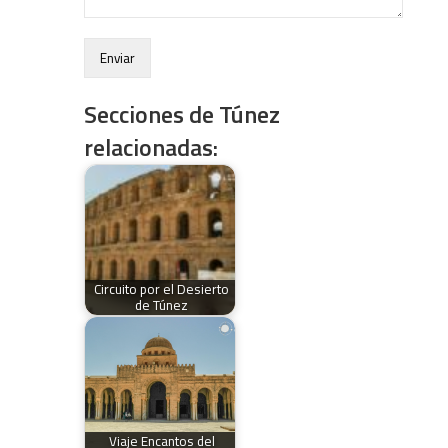
Secciones de Túnez
relacionadas:
Circuito por el Desierto
de Túnez
Viaje Encantos del