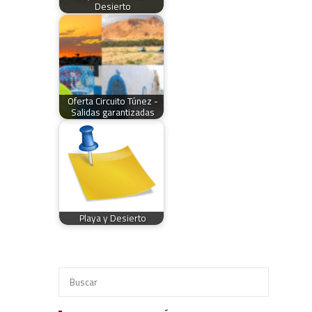
Desierto
Oferta Circuito Túnez -
Salidas garantizadas
Playa y Desierto