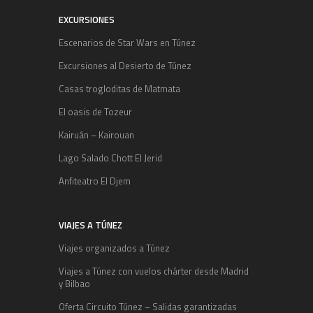
EXCURSIONES
Escenarios de Star Wars en Túnez
Excursiones al Desierto de Túnez
Casas trogloditas de Matmata
El oasis de Tozeur
Kairuán – Kairouan
Lago Salado Chott El Jerid
Anfiteatro El Djem
VIAJES A TÚNEZ
Viajes organizados a Túnez
Viajes a Túnez con vuelos chárter desde Madrid
y Bilbao
Oferta Circuito Túnez – Salidas garantizadas