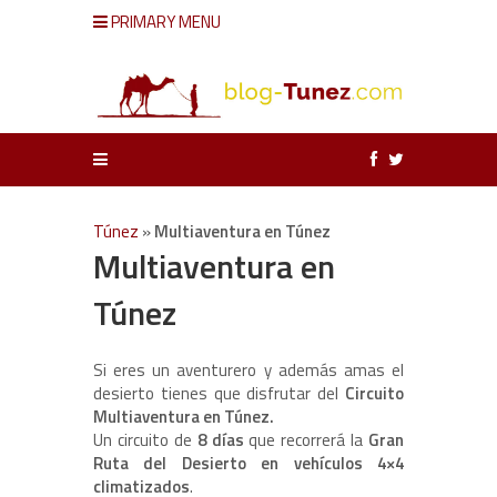
PRIMARY MENU
Túnez
»
Multiaventura en Túnez
Multiaventura en
Túnez
Si eres un aventurero y además amas el
desierto tienes que disfrutar del
Circuito
Multiaventura en Túnez.
Un circuito de
8 días
que recorrerá la
Gran
Ruta del Desierto en vehículos 4×4
climatizados
.