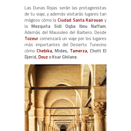
Las Dunas Rojas serán las protagonistas
de tu viaje, y además visitarás lugares tan
mágicos cómo la
Ciudad Santa Kairouan
y
la
Mezquita Sidi Oqba Ibnu Naffam
.
Además del Mausoleo del Barbero. Desde
Tozeur
comenzará un viaje por los lugares
más importantes del Desierto Tunecino
cómo
Chebika
, Mides,
Tamerza
, Chott El
Djerid,
Douz
o Ksar Ghilane
.