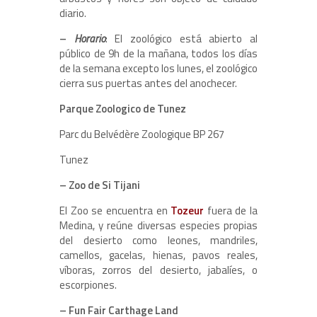
diario.
–
Horario
: El zoológico está abierto al
público de 9h de la mañana, todos los días
de la semana excepto los lunes, el zoológico
cierra sus puertas antes del anochecer.
Parque Zoologico de Tunez
Parc du Belvédère Zoologique BP 267
Tunez
– Zoo de Si Tijani
El Zoo se encuentra en
Tozeur
fuera de la
Medina, y reúne diversas especies propias
del desierto como leones, mandriles,
camellos, gacelas, hienas, pavos reales,
víboras, zorros del desierto, jabalíes, o
escorpiones.
– Fun Fair Carthage Land