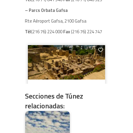
– Parcs Orbata Gafsa
Rte Aéroport Gafsa, 2100 Gafsa
Tél
(216 76) 224 000
Fax
(216 76) 224 747
Secciones de Túnez
relacionadas: