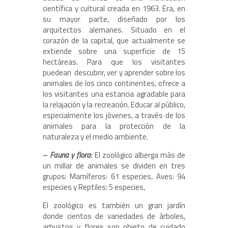
científica y cultural creada en 1963. Era, en
su mayor parte, diseñado por los
arquitectos alemanes. Situado en el
corazón de la capital, que actualmente se
extiende sobre una superficie de 15
hectáreas. Para que los visitantes
puedean descubrir, ver y aprender sobre los
animales de los cinco continentes, ofrece a
los visitantes una estancia agradable para
la relajación y la recreación. Educar al público,
especialmente los jóvenes, a través de los
animales para la protección de la
naturaleza y el medio ambiente.
–
Fauna y flora
:
El zoológico alberga más de
un millar de animales se dividen en tres
grupos: Mamíferos: 61 especies, Aves: 94
especies y Reptiles: 5 especies,
El zoológico es también un gran jardín
donde cientos de variedades de árboles,
arbustos y flores son objeto de cuidado