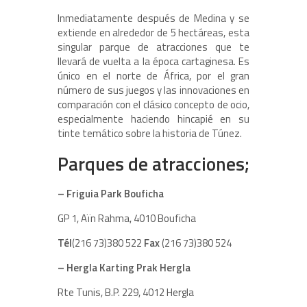
Inmediatamente después de Medina y se
extiende en alrededor de 5 hectáreas, esta
singular parque de atracciones que te
llevará de vuelta a la época cartaginesa. Es
único en el norte de África, por el gran
número de sus juegos y las innovaciones en
comparación con el clásico concepto de ocio,
especialmente haciendo hincapié en su
tinte temático sobre la historia de Túnez.
Parques de atracciones;
– Friguia Park Bouficha
GP 1, Aïn Rahma, 4010 Bouficha
Tél
(216 73)380 522
Fax
(216 73)380 524
– Hergla Karting Prak Hergla
Rte Tunis, B.P. 229, 4012 Hergla