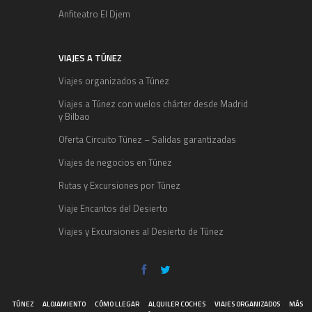
Anfiteatro El Djem
VIAJES A TÚNEZ
Viajes organizados a Túnez
Viajes a Túnez con vuelos chárter desde Madrid
y Bilbao
Oferta Circuito Túnez – Salidas garantizadas
Viajes de negocios en Túnez
Rutas y Excursiones por Túnez
Viaje Encantos del Desierto
Viajes y Excursiones al Desierto de Túnez
TÚNEZ
ALOJAMIENTO
CÓMO LLEGAR
ALQUILER COCHES
VIAJES ORGANIZADOS
MÁS