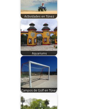
Actividades en Túnez
Aquariums
Campos de Golf en Túnez