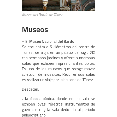
Museo del Bardo de Túnez.
Museos
– El Museo Nacional del Bardo
Se encuentra a 6 kilómetros del centro de
Túnez, se aloja en un palacio del siglo XIX
con hermosos jardines y ofrece numerosas
salas que exhiben impresionantes obras.
Es uno de los museos que recoge mayor
colección de mosaicos. Recorrer sus salas
es realizar un viaje por la historia de Túnez.
Destacan;
. la época púnica
, donde en su sala se
exhiben joyas, féretros, instrumentos de
guerra, etc. y la sala dedicada al período
paleocristiano.