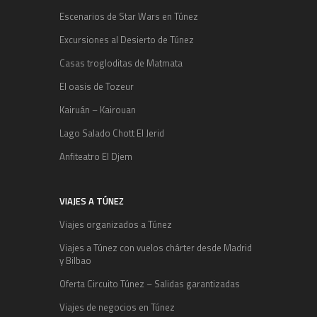
Escenarios de Star Wars en Túnez
Excursiones al Desierto de Túnez
Casas trogloditas de Matmata
El oasis de Tozeur
Kairuán – Kairouan
Lago Salado Chott El Jerid
Anfiteatro El Djem
VIAJES A TÚNEZ
Viajes organizados a Túnez
Viajes a Túnez con vuelos chárter desde Madrid
y Bilbao
Oferta Circuito Túnez – Salidas garantizadas
Viajes de negocios en Túnez