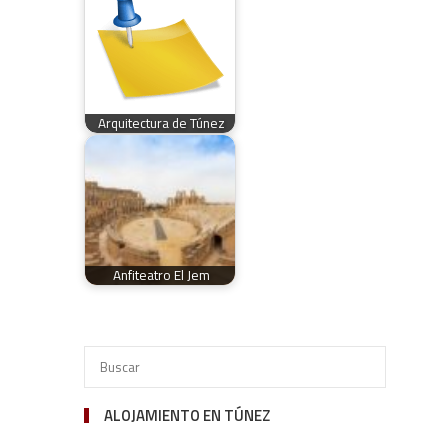
Arquitectura de Túnez
Anfiteatro El Jem
ALOJAMIENTO EN TÚNEZ