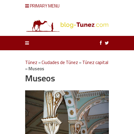
PRIMARY MENU
Túnez
»
Ciudades de Túnez
»
Túnez capital
»
Museos
Museos