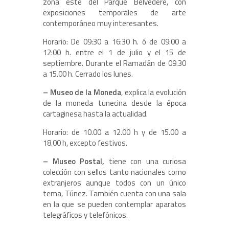
zona este del Parque Belvedere, con
exposiciones temporales de arte
contemporáneo muy interesantes.
Horario: De 09:30 a 16:30 h. ó de 09:00 a
12:00 h. entre el 1 de julio y el 15 de
septiembre. Durante el Ramadán de 09.30
a 15.00 h. Cerrado los lunes.
– Museo de la Moneda
, explica la evolución
de la moneda tunecina desde la época
cartaginesa hasta la actualidad.
Horario: de 10.00 a 12.00 h y de 15.00 a
18.00 h, excepto festivos.
– Museo Postal,
tiene con una curiosa
colección con sellos tanto nacionales como
extranjeros aunque todos con un único
tema, Túnez. También cuenta con una sala
en la que se pueden contemplar aparatos
telegráficos y telefónicos.