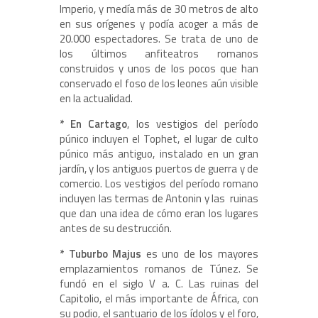
Imperio, y medía más de 30 metros de alto
en sus orígenes y podía acoger a más de
20.000 espectadores. Se trata de uno de
los últimos anfiteatros romanos
construidos y unos de los pocos que han
conservado el foso de los leones aún visible
en la actualidad.
* En Cartago
, los vestigios del período
púnico incluyen el Tophet, el lugar de culto
púnico más antiguo, instalado en un gran
jardín, y los antiguos puertos de guerra y de
comercio. Los vestigios del período romano
incluyen las termas de Antonin y las ruinas
que dan una idea de cómo eran los lugares
antes de su destrucción.
* Tuburbo Majus
es uno de los mayores
emplazamientos romanos de Túnez. Se
fundó en el siglo V a. C. Las ruinas del
Capitolio, el más importante de África, con
su podio, el santuario de los ídolos y el foro,