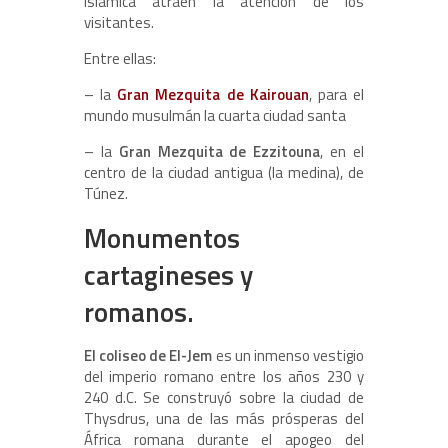
islámica atraen la atención de los
visitantes.
Entre ellas:
– la
Gran Mezquita de Kairouan
, para el
mundo musulmán la cuarta ciudad santa
– la
Gran Mezquita de Ezzitouna
, en el
centro de la ciudad antigua (la medina), de
Túnez.
Monumentos
cartagineses y
romanos.
El coliseo de El-Jem
es un inmenso vestigio
del imperio romano entre los años 230 y
240 d.C. Se construyó sobre la ciudad de
Thysdrus, una de las más prósperas del
África romana durante el apogeo del