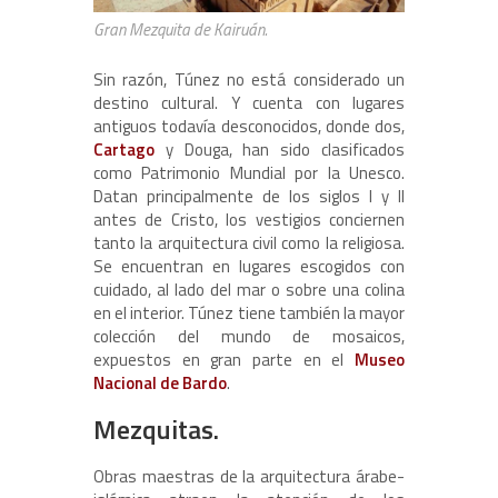
Gran Mezquita de Kairuán.
Sin razón, Túnez no está considerado un
destino cultural. Y cuenta con lugares
antiguos todavía desconocidos, donde dos,
Cartago
y Douga, han sido clasificados
como Patrimonio Mundial por la Unesco.
Datan principalmente de los siglos I y II
antes de Cristo, los vestigios conciernen
tanto la arquitectura civil como la religiosa.
Se encuentran en lugares escogidos con
cuidado, al lado del mar o sobre una colina
en el interior. Túnez tiene también la mayor
colección del mundo de mosaicos,
expuestos en gran parte en el
Museo
Nacional de Bardo
.
Mezquitas.
Obras maestras de la arquitectura árabe-