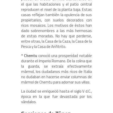
el que las habitaciones y el patio central
reproducen el nivel de la planta baja. Estas
casas reflejan también la opulencia de sus
propietarios, con suelos decorados con
ricos mosaicos. Los motivos de éstos han
dado sobrenombres a las más hermosas
de estas moradas. No hay que perderse,
entre otras, la Casa de la Caza, la Casa de la
Pesca y la Casa de Anfitrito.
* Chemtu
conoció una prosperidad notable
durante el Imperio Romano. De la colina que
la guarda, se extraía efectivamente
mármol, los ciudadanos más ricos de Italia
no dudaban en hacerse enviar columnas de
mármol de Chemtu para adornar sus villas.
La ciudad se enriqueció hasta el siglo V d.C.,
época en la que fue devastada por los
vándalos.