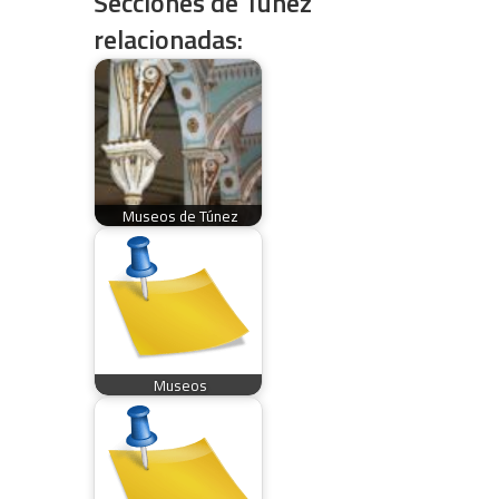
Secciones de Túnez
relacionadas:
Museos de Túnez
Museos