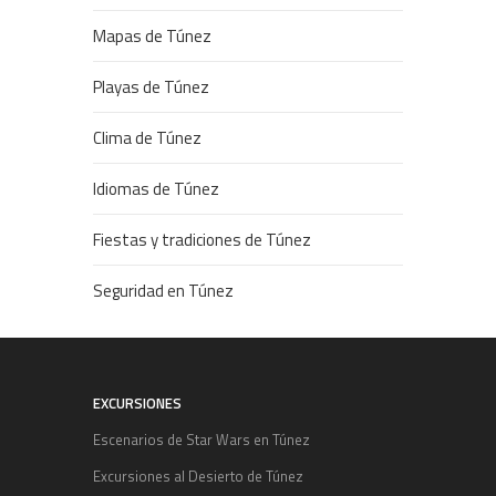
Mapas de Túnez
Playas de Túnez
Clima de Túnez
Idiomas de Túnez
Fiestas y tradiciones de Túnez
Seguridad en Túnez
EXCURSIONES
Escenarios de Star Wars en Túnez
Excursiones al Desierto de Túnez