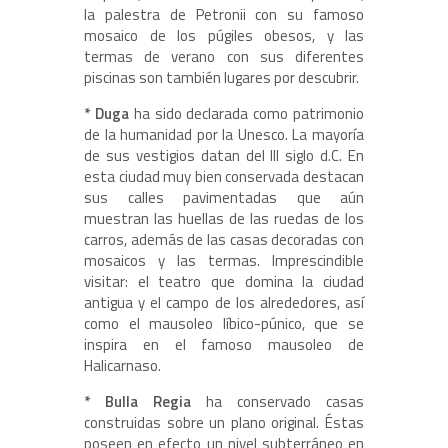
la palestra de Petronii con su famoso
mosaico de los púgiles obesos, y las
termas de verano con sus diferentes
piscinas son también lugares por descubrir.
* Duga
ha sido declarada como patrimonio
de la humanidad por la Unesco. La mayoría
de sus vestigios datan del III siglo d.C. En
esta ciudad muy bien conservada destacan
sus calles pavimentadas que aún
muestran las huellas de las ruedas de los
carros, además de las casas decoradas con
mosaicos y las termas. Imprescindible
visitar: el teatro que domina la ciudad
antigua y el campo de los alrededores, así
como el mausoleo líbico-púnico, que se
inspira en el famoso mausoleo de
Halicarnaso.
* Bulla Regia
ha conservado casas
construidas sobre un plano original. Éstas
poseen en efecto un nivel subterráneo en