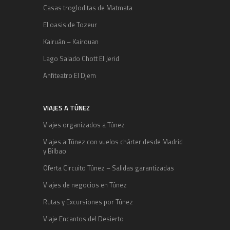
Casas trogloditas de Matmata
El oasis de Tozeur
Kairuán – Kairouan
Lago Salado Chott El Jerid
Anfiteatro El Djem
VIAJES A TÚNEZ
Viajes organizados a Túnez
Viajes a Túnez con vuelos chárter desde Madrid
y Bilbao
Oferta Circuito Túnez – Salidas garantizadas
Viajes de negocios en Túnez
Rutas y Excursiones por Túnez
Viaje Encantos del Desierto