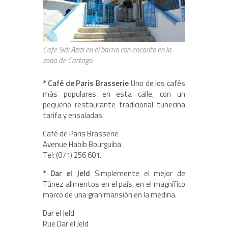
Cafe Sidi Azizi en el barrio con encanto en la
zona de Cartago.
* Café de Paris Brasserie
Uno de los cafés
más populares en esta calle, con un
pequeño restaurante tradicional tunecina
tarifa y ensaladas.
Café de Paris Brasserie
Avenue Habib Bourguiba
Tel: (071) 256 601.
* Dar el Jeld
Simplemente el mejor de
Túnez alimentos en el país, en el magnífico
marco de una gran mansión en la medina.
Dar el Jeld
Rue Dar el Jeld