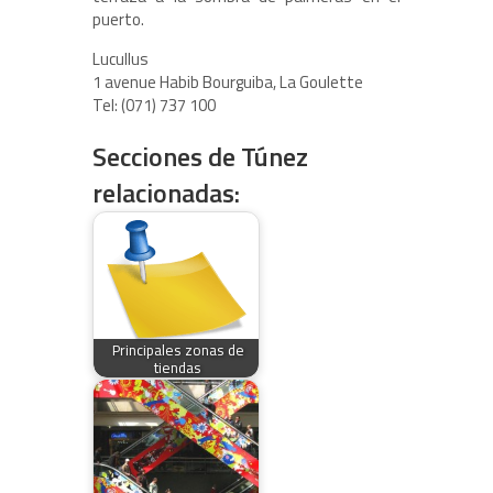
puerto.
Lucullus
1 avenue Habib Bourguiba, La Goulette
Tel: (071) 737 100
Secciones de Túnez
relacionadas:
Principales zonas de
tiendas