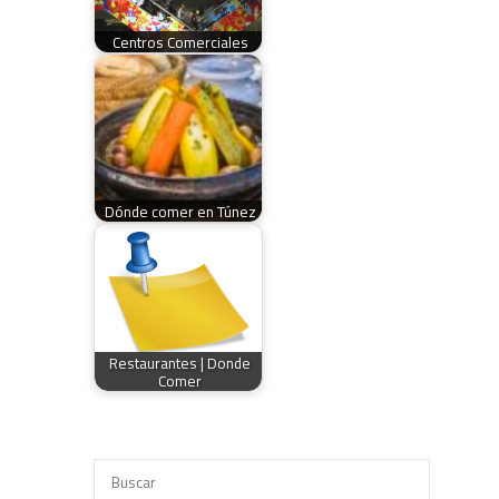
Centros Comerciales
Dónde comer en Túnez
Restaurantes | Donde
Comer