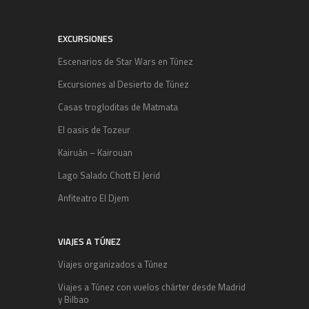
EXCURSIONES
Escenarios de Star Wars en Túnez
Excursiones al Desierto de Túnez
Casas trogloditas de Matmata
El oasis de Tozeur
Kairuán – Kairouan
Lago Salado Chott El Jerid
Anfiteatro El Djem
VIAJES A TÚNEZ
Viajes organizados a Túnez
Viajes a Túnez con vuelos chárter desde Madrid
y Bilbao