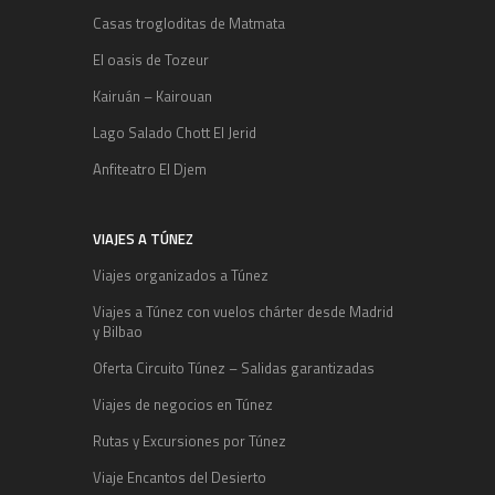
Casas trogloditas de Matmata
El oasis de Tozeur
Kairuán – Kairouan
Lago Salado Chott El Jerid
Anfiteatro El Djem
VIAJES A TÚNEZ
Viajes organizados a Túnez
Viajes a Túnez con vuelos chárter desde Madrid
y Bilbao
Oferta Circuito Túnez – Salidas garantizadas
Viajes de negocios en Túnez
Rutas y Excursiones por Túnez
Viaje Encantos del Desierto