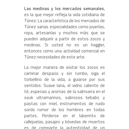
Las medinas y los mercados semanales
,
es la que mejor refleja la vida cotidiana de
Túnez. La característica de los mercados de
Túnez varias especialidades como joyerías,
ropa, artesanías y muchos más que se
pueden adquirir a partir de estos zocos y
medinas. Si usted no es un haggler,
entonces como una actividad comercial en
Túnez necesidades de este arte.
La mejor manera de visitar los zocos es
caminar despacio y sin rumbo, siga el
torbellino de la vida, a guiarse por sus
sentidos. Suave lana, el vidrio caliente de
té, especias y aromas de la salmuera en el
souk ultramarinos, sabrosos kebabs y
pastas con miel, instrumentos de ruido
sordo rumor de los hombres en todas
partes. Perderse en el laberinto de
callejuelas, pasajes y bóvedas de muertos
es de compartir la autenticidad de un