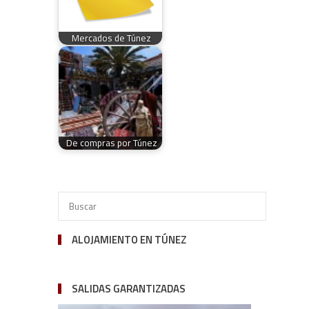
Mercados de Túnez
De compras por Túnez
ALOJAMIENTO EN TÚNEZ
SALIDAS GARANTIZADAS