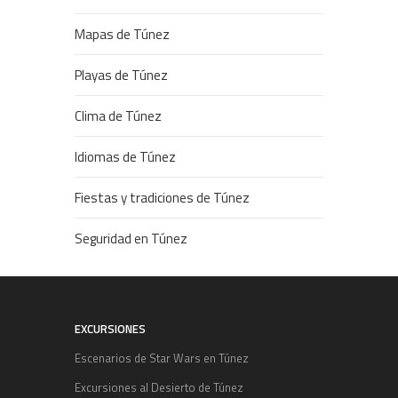
Mapas de Túnez
Playas de Túnez
Clima de Túnez
Idiomas de Túnez
Fiestas y tradiciones de Túnez
Seguridad en Túnez
EXCURSIONES
Escenarios de Star Wars en Túnez
Excursiones al Desierto de Túnez