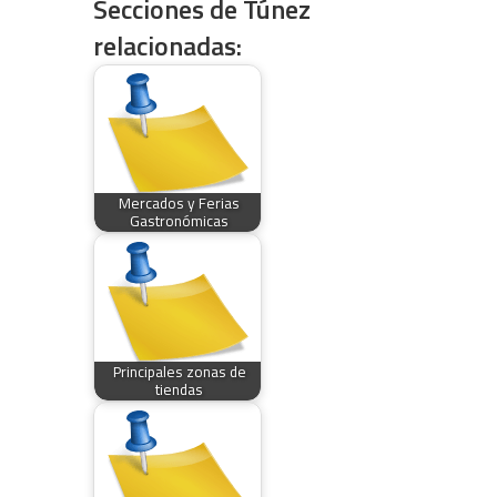
Secciones de Túnez
relacionadas:
Mercados y Ferias
Gastronómicas
Principales zonas de
tiendas