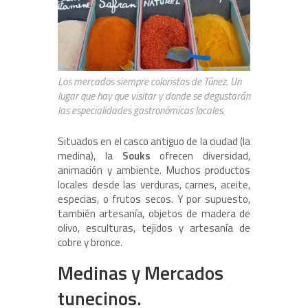
Los mercados siempre coloristas de Túnez. Un
lugar que hay que visitar y donde se degustarán
las especialidades gastronómicas locales.
Situados en el casco antiguo de la ciudad (la
medina), la
Souks
ofrecen diversidad,
animación y ambiente. Muchos productos
locales desde las verduras, carnes, aceite,
especias, o frutos secos. Y por supuesto,
también artesanía, objetos de madera de
olivo, esculturas, tejidos y artesanía de
cobre y bronce.
Medinas y Mercados
tunecinos.